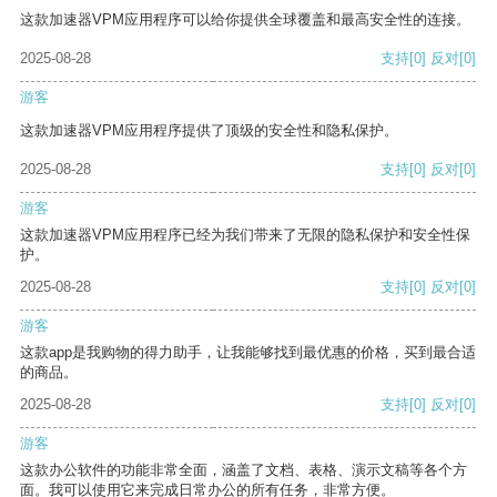
这款加速器VPM应用程序可以给你提供全球覆盖和最高安全性的连接。
2025-08-28
支持
[0]
反对
[0]
游客
这款加速器VPM应用程序提供了顶级的安全性和隐私保护。
2025-08-28
支持
[0]
反对
[0]
游客
这款加速器VPM应用程序已经为我们带来了无限的隐私保护和安全性保
护。
2025-08-28
支持
[0]
反对
[0]
游客
这款app是我购物的得力助手，让我能够找到最优惠的价格，买到最合适
的商品。
2025-08-28
支持
[0]
反对
[0]
游客
这款办公软件的功能非常全面，涵盖了文档、表格、演示文稿等各个方
面。我可以使用它来完成日常办公的所有任务，非常方便。