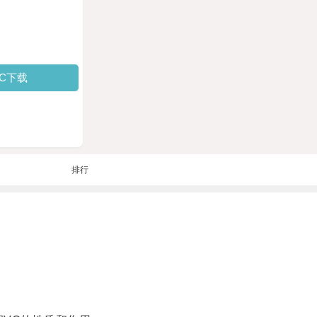
PC下载
排行