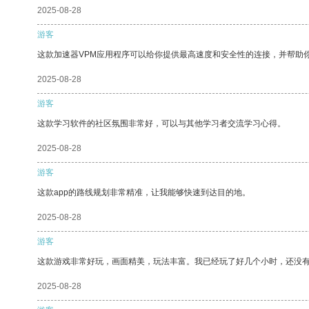
2025-08-28
游客
这款加速器VPM应用程序可以给你提供最高速度和安全性的连接，并帮助
2025-08-28
游客
这款学习软件的社区氛围非常好，可以与其他学习者交流学习心得。
2025-08-28
游客
这款app的路线规划非常精准，让我能够快速到达目的地。
2025-08-28
游客
这款游戏非常好玩，画面精美，玩法丰富。我已经玩了好几个小时，还没
2025-08-28