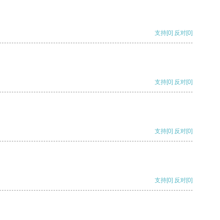
支持
[0]
反对
[0]
支持
[0]
反对
[0]
支持
[0]
反对
[0]
支持
[0]
反对
[0]