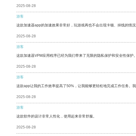
2025-08-28
游客
这款加速器app的加速效果非常好，玩游戏再也不会出现卡顿、掉线的情况
2025-08-28
游客
这款加速器VPM应用程序已经为我们带来了无限的隐私保护和安全性保护
2025-08-28
游客
这款app让我的工作效率提高了50%，让我能够更轻松地完成工作任务。
2025-08-28
游客
这款软件的设计非常人性化，使用起来非常舒服。
2025-08-28