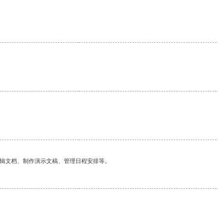
编辑文档、制作演示文稿、管理日程安排等。