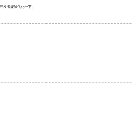
望开发者能够优化一下。
。