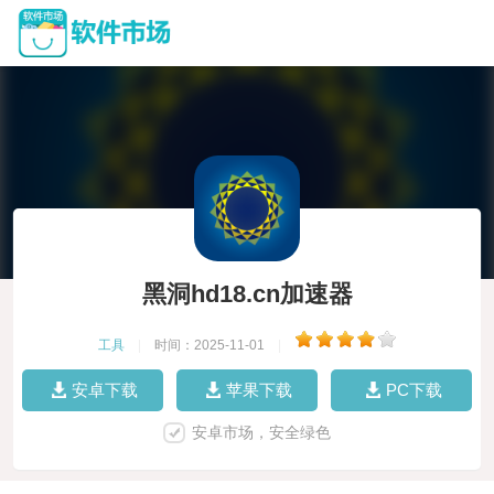
黑洞hd18.cn加速器
工具
|
时间：2025-11-01
|
安卓下载
苹果下载
PC下载
安卓市场，安全绿色