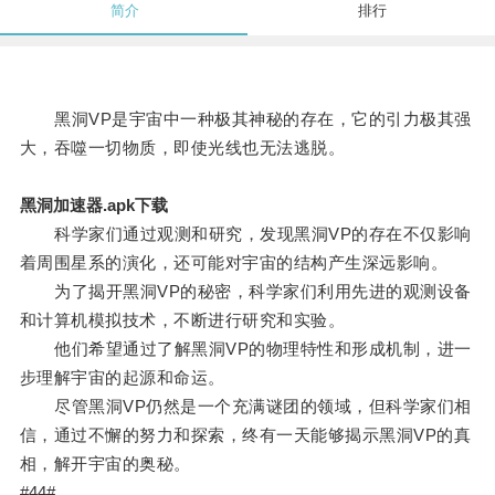
简介
排行
黑洞VP是宇宙中一种极其神秘的存在，它的引力极其强
大，吞噬一切物质，即使光线也无法逃脱。
黑洞加速器.apk下载
科学家们通过观测和研究，发现黑洞VP的存在不仅影响
着周围星系的演化，还可能对宇宙的结构产生深远影响。
为了揭开黑洞VP的秘密，科学家们利用先进的观测设备
和计算机模拟技术，不断进行研究和实验。
他们希望通过了解黑洞VP的物理特性和形成机制，进一
步理解宇宙的起源和命运。
尽管黑洞VP仍然是一个充满谜团的领域，但科学家们相
信，通过不懈的努力和探索，终有一天能够揭示黑洞VP的真
相，解开宇宙的奥秘。
#44#