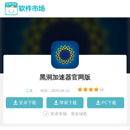
黑洞加速器官网版
工具
|
时间：2025-09-10
|
安卓下载
苹果下载
PC下载
安卓市场，安全绿色