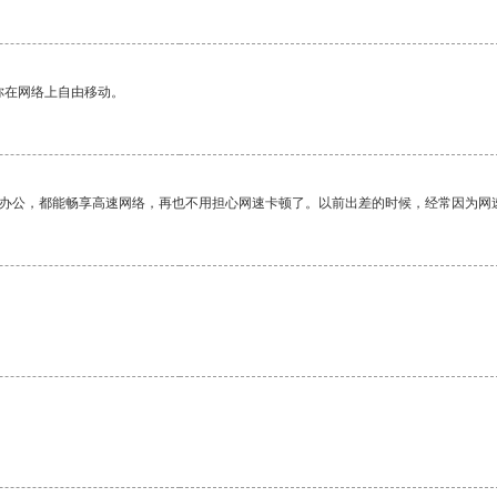
你在网络上自由移动。
作办公，都能畅享高速网络，再也不用担心网速卡顿了。以前出差的时候，经常因为网