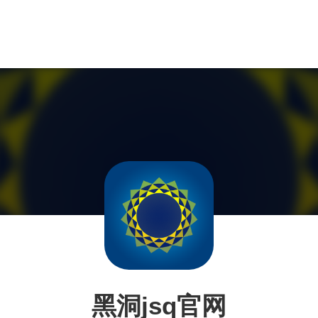
黑洞jsq官网